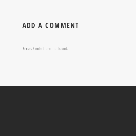
ADD A COMMENT
Error:
Contact form not found.